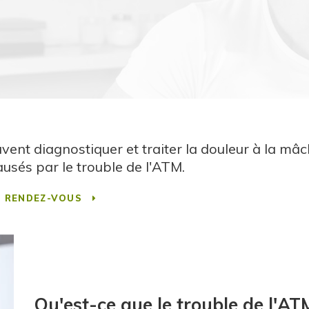
uvent diagnostiquer et traiter la douleur à la mâc
ausés par le trouble de l'ATM.
E RENDEZ-VOUS
Qu'est-ce que le trouble de l'AT