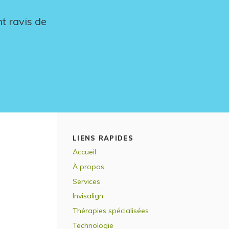
t ravis de
LIENS RAPIDES
Accueil
À propos
Services
Invisalign
Thérapies spécialisées
Technologie