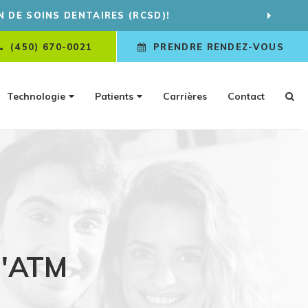
US CONTACTER
(450) 670-0021
PRENDRE RENDEZ-VOUS
Technologie
Patients
Carrières
Contact
l'ATM