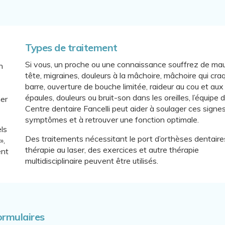
Types de traitement
Si vous, un proche ou une connaissance souffrez de ma
n
tête, migraines, douleurs à la mâchoire, mâchoire qui cra
barre, ouverture de bouche limitée, raideur au cou et aux
épaules, douleurs ou bruit-son dans les oreilles, l’équipe 
er
Centre dentaire Fancelli
peut aider à soulager ces signes
symptômes et à retrouver une fonction optimale.
ls
Des traitements nécessitant le port d’orthèses dentaire
»,
thérapie au laser, des exercices et autre thérapie
ent
multidisciplinaire peuvent être utilisés.
ormulaires