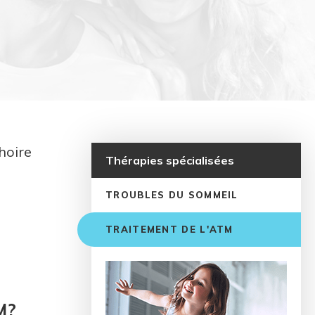
hoire
Thérapies spécialisées
TROUBLES DU SOMMEIL
TRAITEMENT DE L'ATM
M?