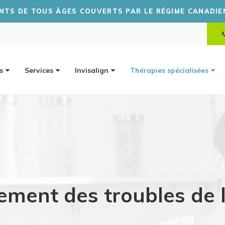
TEZ PRENDRE UN RENDEZ-VOUS? CLIQUEZ ICI POUR NO
s
Services
Invisalign
Thérapies spécialisées
tement des troubles de 