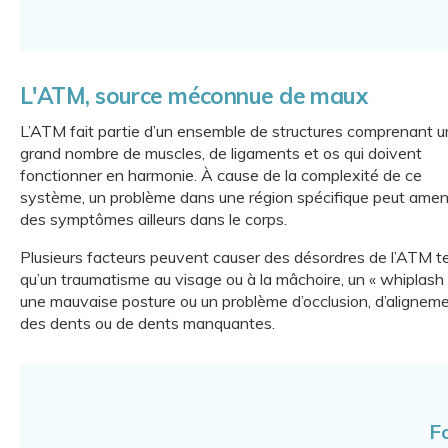
L'ATM, source méconnue de maux
L’ATM fait partie d’un ensemble de structures comprenant u
grand nombre de muscles, de ligaments et os qui doivent
fonctionner en harmonie. À cause de la complexité de ce
système, un problème dans une région spécifique peut amen
des symptômes ailleurs dans le corps.
Plusieurs facteurs peuvent causer des désordres de l’ATM te
qu’un traumatisme au visage ou à la mâchoire, un « whiplash 
une mauvaise posture ou un problème d’occlusion, d’alignem
des dents ou de dents manquantes.
F