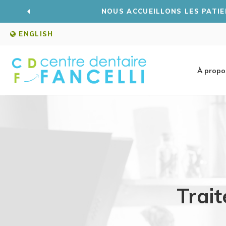
VOUS SOUHAI
ENGLISH
À propo
Trai