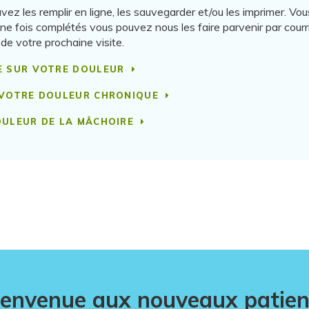
uvez les remplir en ligne, les sauvegarder et/ou les imprimer. Vou
Une fois complétés vous pouvez nous les faire parvenir par courri
 de votre prochaine visite.
E SUR VOTRE DOULEUR
 VOTRE DOULEUR CHRONIQUE
OULEUR DE LA MÂCHOIRE
ienvenue aux nouveaux patien