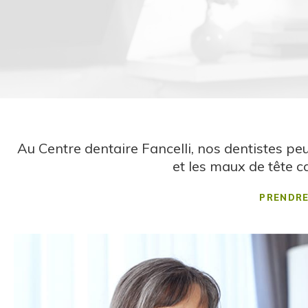
Au
Centre dentaire Fancelli
, nos dentistes pe
et les maux de tête c
PRENDR