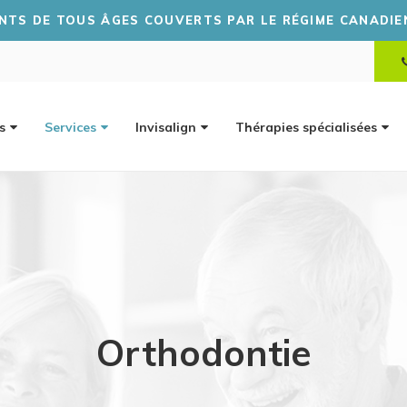
TEZ PRENDRE UN RENDEZ-VOUS? CLIQUEZ ICI POUR NO
s
Services
Invisalign
Thérapies spécialisées
Orthodontie