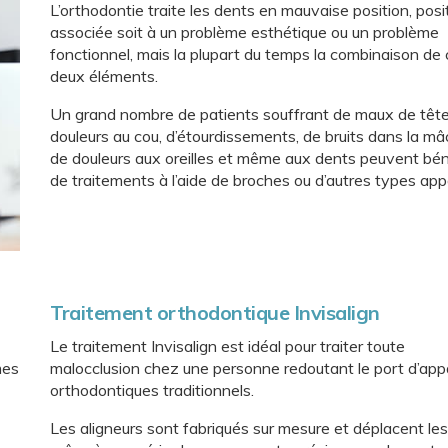
L’orthodontie traite les dents en mauvaise position, posi
associée soit à un problème esthétique ou un problème
fonctionnel, mais la plupart du temps la combinaison de
deux éléments.
Un grand nombre de patients souffrant de maux de tête
douleurs au cou, d’étourdissements, de bruits dans la mâ
de douleurs aux oreilles et même aux dents peuvent bén
de traitements à l’aide de broches ou d’autres types appa
Traitement orthodontique Invisalign
Le traitement Invisalign est idéal pour traiter toute
mes
malocclusion chez une personne redoutant le port d’appa
orthodontiques traditionnels.
Les aligneurs sont fabriqués sur mesure et déplacent le