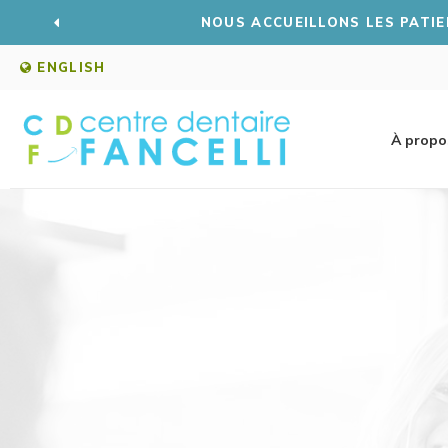
VOUS SOUHAI
ENGLISH
À propo