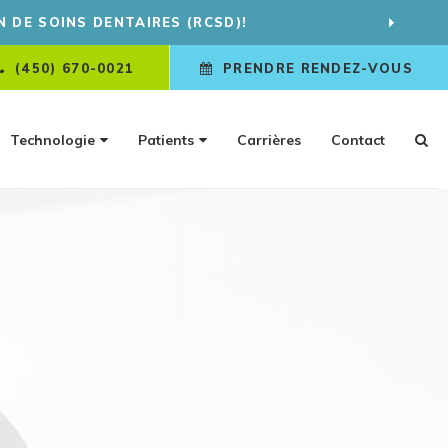
US CONTACTER
(450) 670-0021
PRENDRE RENDEZ-VOUS
Technologie
Patients
Carrières
Contact