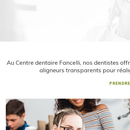
Au
Centre dentaire Fancelli
, nos dentistes of
aligneurs transparents pour réalig
PRENDR