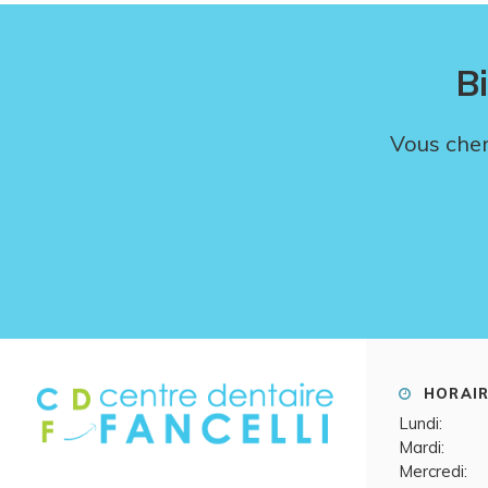
B
Vous cher
HORAIR
Lundi:
Mardi:
Mercredi: