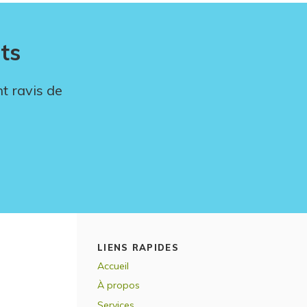
ts
t ravis de
LIENS RAPIDES
Accueil
À propos
Services