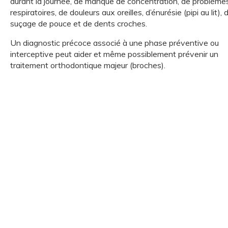
durant la journée, de manque de concentration, de problème
respiratoires, de douleurs aux oreilles, d’énurésie (pipi au lit), 
suçage de pouce et de dents croches.
Un diagnostic précoce associé à une phase préventive ou
interceptive peut aider et même possiblement prévenir un
traitement orthodontique majeur (broches).