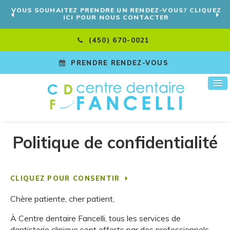
VOUS SOUHAITEZ PRENDRE UN RENDEZ-VOUS? CLIQUEZ
ICI POUR NOUS CONTACTER
(450) 670-0021
PRENDRE RENDEZ-VOUS
Politique de confidentialité
CLIQUEZ POUR CONSENTIR
Chère patiente, cher patient,
À Centre dentaire Fancelli, tous les services de
dentisterie clinique sont offerts par des professionnels