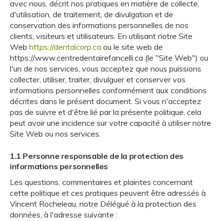
avec nous, décrit nos pratiques en matière de collecte,
d'utilisation, de traitement, de divulgation et de
conservation des informations personnelles de nos
clients, visiteurs et utilisateurs. En utilisant notre Site
Web
https://dentalcorp.ca
ou le site web de
https://www.centredentairefancelli.ca (le "Site Web") ou
l'un de nos services, vous acceptez que nous puissions
collecter, utiliser, traiter, divulguer et conserver vos
informations personnelles conformément aux conditions
décrites dans le présent document. Si vous n'acceptez
pas de suivre et d'être lié par la présente politique, cela
peut avoir une incidence sur votre capacité à utiliser notre
Site Web ou nos services.
1.1 Personne responsable de la protection des
informations personnelles
Les questions, commentaires et plaintes concernant
cette politique et ces pratiques peuvent être adressés à
Vincent Rocheleau, notre Délégué à la protection des
données, à l'adresse suivante :