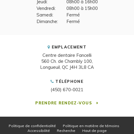
Jeudi:
08h00 à 16h00
Vendredi:
08h00 à 15h00
Samedi:
Fermé
Dimanche:
Fermé
EMPLACEMENT
Centre dentaire Fancelli
560 Ch. de Chambly 100
Longueuil
QC
J4H 3L8
CA
TÉLÉPHONE
(450) 670-0021
PRENDRE RENDEZ-VOUS
Politique de confidentialité
Politique en matière de témoins
Accessibilité
Recherche
Haut de page