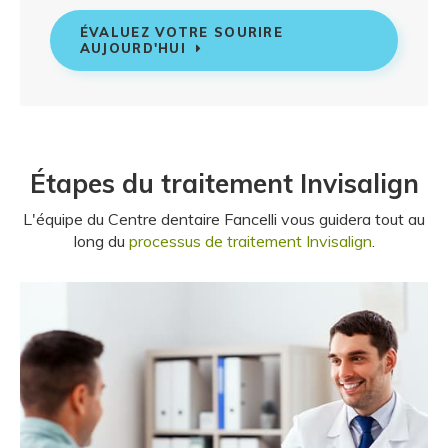
ÉVALUEZ VOTRE SOURIRE
AUJOURD'HUI
Étapes du traitement Invisalign
L'équipe du
Centre dentaire Fancelli
vous guidera tout au
long du
processus de traitement Invisalign
.