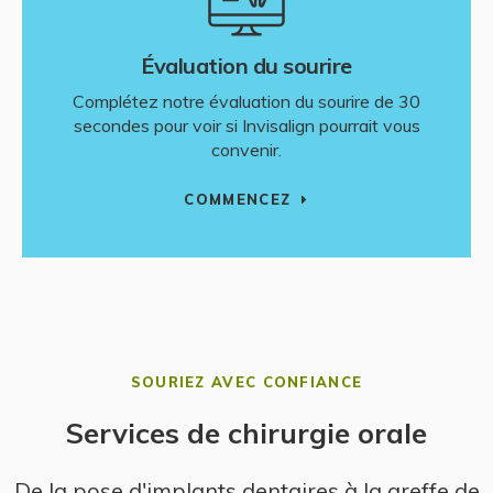
Évaluation du sourire
Complétez notre évaluation du sourire de 30
secondes pour voir si Invisalign pourrait vous
convenir.
COMMENCEZ
SOURIEZ AVEC CONFIANCE
Services de chirurgie orale
De la pose d'implants dentaires à la greffe de