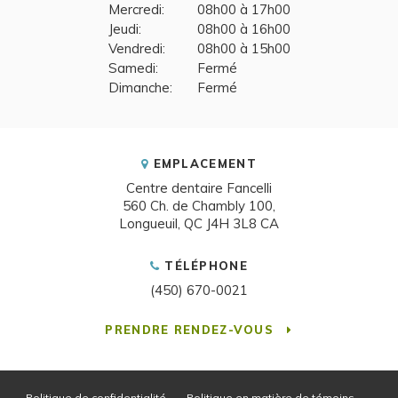
Mercredi:
08h00 à 17h00
Jeudi:
08h00 à 16h00
Vendredi:
08h00 à 15h00
Samedi:
Fermé
Dimanche:
Fermé
EMPLACEMENT
Centre dentaire Fancelli
560 Ch. de Chambly 100
Longueuil
QC
J4H 3L8
CA
TÉLÉPHONE
(450) 670-0021
PRENDRE RENDEZ-VOUS
Politique de confidentialité
Politique en matière de témoins