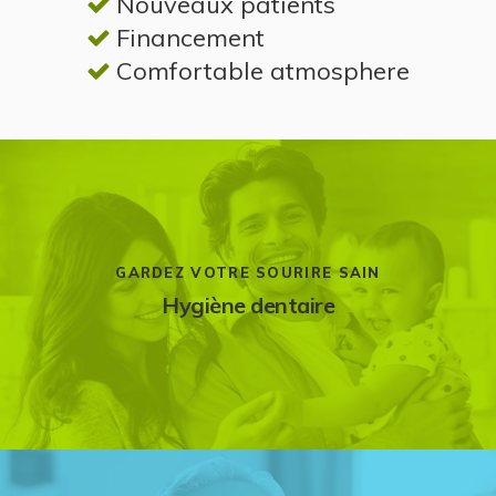
Nouveaux patients
Financement
Comfortable atmosphere
GARDEZ VOTRE SOURIRE SAIN
Hygiène dentaire