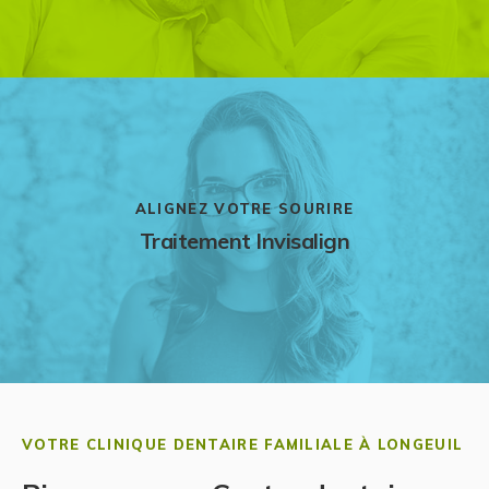
ALIGNEZ VOTRE SOURIRE
Traitement Invisalign
VOTRE CLINIQUE DENTAIRE FAMILIALE À LONGEUIL