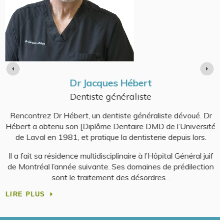
Dr Jacques Hébert
Dentiste généraliste
Rencontrez Dr Hébert, un dentiste généraliste dévoué. Dr
e
Hébert a obtenu son [Diplôme Dentaire DMD de l’Université
de Laval en 1981, et pratique la dentisterie depuis lors.
Il a fait sa résidence multidisciplinaire à l’Hôpital Général juif
de Montréal l’année suivante. Ses domaines de prédilection
.
sont le traitement des désordres
LIRE PLUS
L